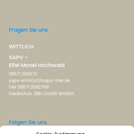
Fragen Sie uns
WITTLICH
SAPV -
Eifel Mosel Hochwald
06571 269270
sapv-emh(at)hospiz-trier.de
FAX 06571 2692799
Friedrichstr. 36b | 54516 Wittlich
Folgen Sie uns