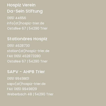
Hospiz Verein
Da-Sein Stiftung
0651 44656
info(at)hospiz-trier.de
Ostallee 67 | 54290 Trier
Stationäres Hospiz
0651 4628730
station(at)hospiz-trier.de
FAX 0651 462873280
Ostallee 67 | 54290 Trier
SAPV - AHPB Trier
0651 9949801
sapv(at)hospiz-trier.de
FAX 0651 9949829
Weberbach 48 | 54290 Trier