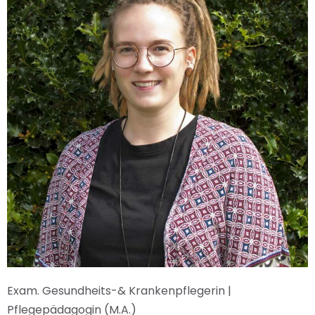
Exam. Gesundheits-& Krankenpflegerin |
Pflegepädagogin (M.A.)