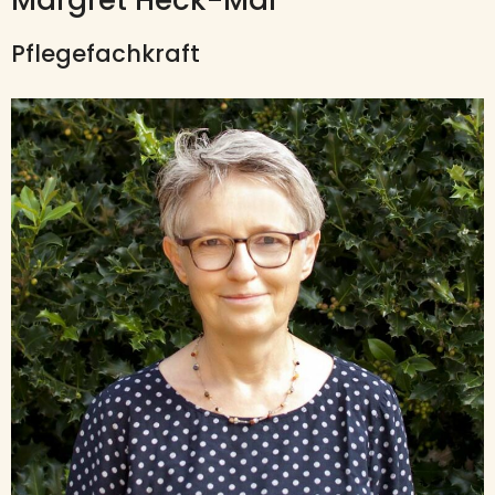
Margret Heck-Mai
Pflegefachkraft