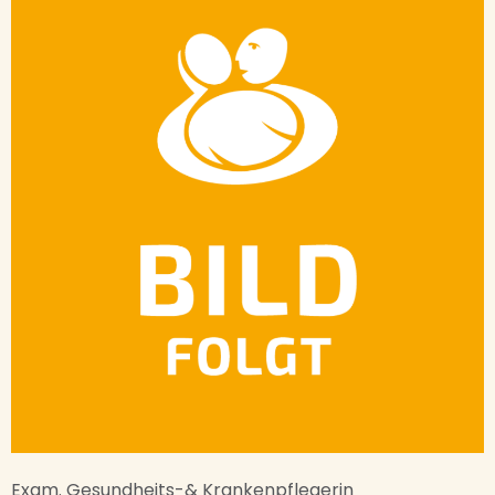
Exam. Gesundheits-& Krankenpflegerin