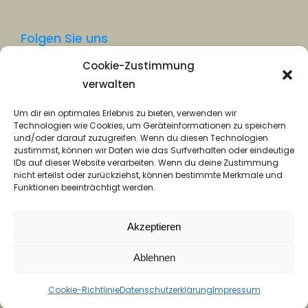
Folgen Sie uns
Cookie-Zustimmung
Facebook
verwalten
Instagram
Um dir ein optimales Erlebnis zu bieten, verwenden wir
Technologien wie Cookies, um Geräteinformationen zu speichern
und/oder darauf zuzugreifen. Wenn du diesen Technologien
zustimmst, können wir Daten wie das Surfverhalten oder eindeutige
IDs auf dieser Website verarbeiten. Wenn du deine Zustimmung
nicht erteilst oder zurückziehst, können bestimmte Merkmale und
Funktionen beeinträchtigt werden.
Datenschutz
Akzeptieren
Impressum
Ablehnen
© Hospiz Trier 2026
Cookie-Richtlinie
Datenschutzerklärung
Impressum