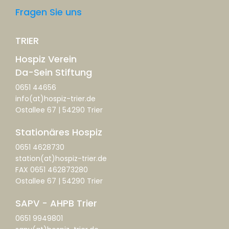
Fragen Sie uns
TRIER
Hospiz Verein
Da-Sein Stiftung
0651 44656
info(at)hospiz-trier.de
Ostallee 67 | 54290 Trier
Stationäres Hospiz
0651 4628730
station(at)hospiz-trier.de
FAX 0651 462873280
Ostallee 67 | 54290 Trier
SAPV - AHPB Trier
0651 9949801