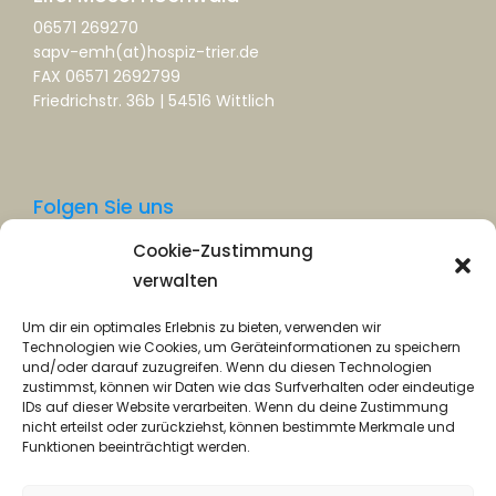
06571 269270
sapv-emh(at)hospiz-trier.de
FAX 06571 2692799
Friedrichstr. 36b | 54516 Wittlich
Folgen Sie uns
Cookie-Zustimmung
Facebook
verwalten
Instagram
Um dir ein optimales Erlebnis zu bieten, verwenden wir
Technologien wie Cookies, um Geräteinformationen zu speichern
und/oder darauf zuzugreifen. Wenn du diesen Technologien
zustimmst, können wir Daten wie das Surfverhalten oder eindeutige
IDs auf dieser Website verarbeiten. Wenn du deine Zustimmung
nicht erteilst oder zurückziehst, können bestimmte Merkmale und
Funktionen beeinträchtigt werden.
Datenschutz