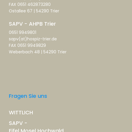
FAX 0651 462873280
Ostallee 67 | 54290 Trier
SAPV - AHPB Trier
0651 9949801
sapv(at)hospiz-trier.de
FAX 0651 9949829
Weberbach 48 | 54290 Trier
Fragen Sie uns
WITTLICH
SAPV -
Eifel Mosel Hochwald