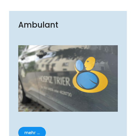
Ambulant
mehr ...