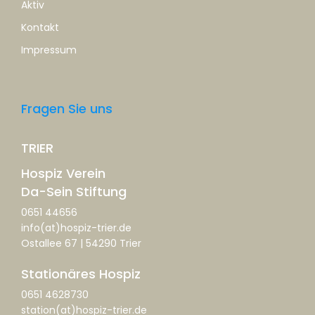
Aktiv
Kontakt
Impressum
Fragen Sie uns
TRIER
Hospiz Verein
Da-Sein Stiftung
0651 44656
info(at)hospiz-trier.de
Ostallee 67 | 54290 Trier
Stationäres Hospiz
0651 4628730
station(at)hospiz-trier.de