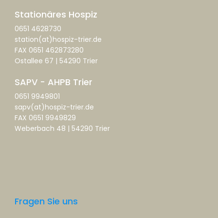
Stationäres Hospiz
0651 4628730
station(at)hospiz-trier.de
FAX 0651 462873280
Ostallee 67 | 54290 Trier
SAPV - AHPB Trier
0651 9949801
sapv(at)hospiz-trier.de
FAX 0651 9949829
Weberbach 48 | 54290 Trier
Fragen Sie uns