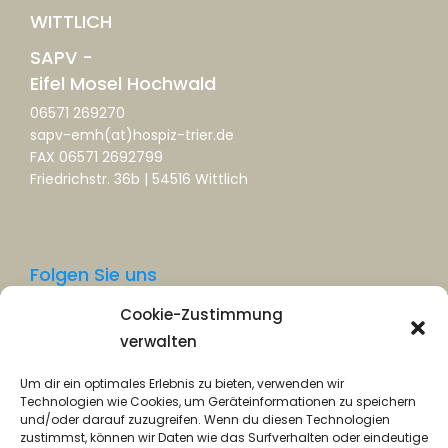
WITTLICH
SAPV -
Eifel Mosel Hochwald
06571 269270
sapv-emh(at)hospiz-trier.de
FAX 06571 2692799
Friedrichstr. 36b | 54516 Wittlich
Folgen Sie uns
Cookie-Zustimmung
Facebook
verwalten
Instagram
Um dir ein optimales Erlebnis zu bieten, verwenden wir
Technologien wie Cookies, um Geräteinformationen zu speichern
und/oder darauf zuzugreifen. Wenn du diesen Technologien
zustimmst, können wir Daten wie das Surfverhalten oder eindeutige