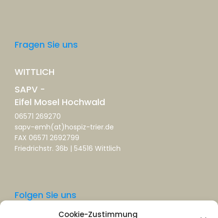
Fragen Sie uns
WITTLICH
SAPV -
Eifel Mosel Hochwald
06571 269270
sapv-emh(at)hospiz-trier.de
FAX 06571 2692799
Friedrichstr. 36b | 54516 Wittlich
Folgen Sie uns
Cookie-Zustimmung