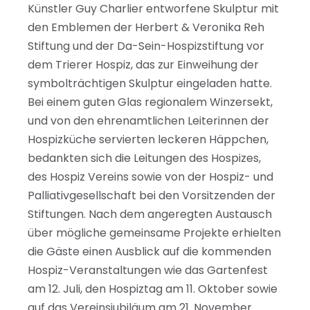
Künstler Guy Charlier entworfene Skulptur mit
den Emblemen der Herbert & Veronika Reh
Stiftung und der Da-Sein-Hospizstiftung vor
dem Trierer Hospiz, das zur Einweihung der
symbolträchtigen Skulptur eingeladen hatte.
Bei einem guten Glas regionalem Winzersekt,
und von den ehrenamtlichen Leiterinnen der
Hospizküche servierten leckeren Häppchen,
bedankten sich die Leitungen des Hospizes,
des Hospiz Vereins sowie von der Hospiz- und
Palliativgesellschaft bei den Vorsitzenden der
Stiftungen. Nach dem angeregten Austausch
über mögliche gemeinsame Projekte erhielten
die Gäste einen Ausblick auf die kommenden
Hospiz-Veranstaltungen wie das Gartenfest
am 12. Juli, den Hospiztag am 11. Oktober sowie
auf das Vereinsjubiläum am 21. November.