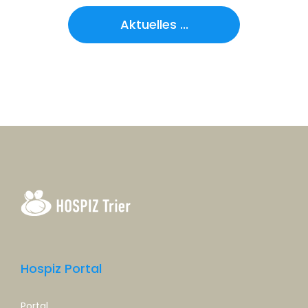
Aktuelles ...
Hospiz Portal
Portal