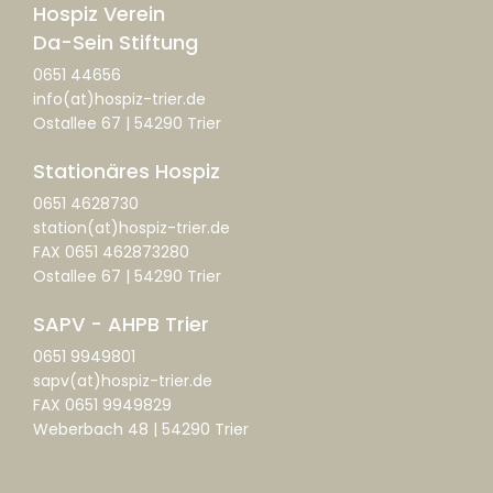
Hospiz Verein
Da-Sein Stiftung
0651 44656
info(at)hospiz-trier.de
Ostallee 67 | 54290 Trier
Stationäres Hospiz
0651 4628730
station(at)hospiz-trier.de
FAX 0651 462873280
Ostallee 67 | 54290 Trier
SAPV - AHPB Trier
0651 9949801
sapv(at)hospiz-trier.de
FAX 0651 9949829
Weberbach 48 | 54290 Trier