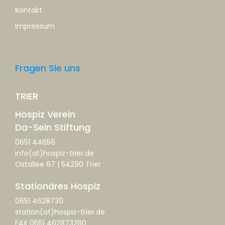
Kontakt
Impressum
Fragen Sie uns
TRIER
Hospiz Verein
Da-Sein Stiftung
0651 44656
info(at)hospiz-trier.de
Ostallee 67 | 54290 Trier
Stationäres Hospiz
0651 4628730
station(at)hospiz-trier.de
FAX 0651 462873280