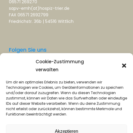
06571 269270
sapv-emh(at)hospiz-trier.de
FAX 06571 2692799
Friedrichstr. 36b | 54516 Wittlich
Folgen Sie uns
Cookie-Zustimmung
Facebook
verwalten
Instagram
Um dir ein optimales Erlebnis zu bieten, verwenden wir
Technologien wie Cookies, um Geräteinformationen zu speichern
und/oder darauf zuzugreifen. Wenn du diesen Technologien
zustimmst, können wir Daten wie das Surfverhalten oder eindeutige
IDs auf dieser Website verarbeiten. Wenn du deine Zustimmung
nicht erteilst oder zurückziehst, können bestimmte Merkmale und
Funktionen beeinträchtigt werden.
Datenschutz
Akzeptieren