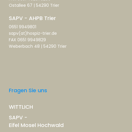
Ostallee 67 | 54290 Trier
SAPV - AHPB Trier
0651 9949801
sapv(at)hospiz-trier.de
FAX 0651 9949829
Weberbach 48 | 54290 Trier
Fragen Sie uns
WITTLICH
SAPV -
Eifel Mosel Hochwald