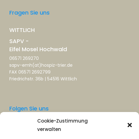
Fragen Sie uns
WITTLICH
SAPV -
Eifel Mosel Hochwald
06571 269270
sapv-emh(at)hospiz-trier.de
FAX 06571 2692799
Friedrichstr. 36b | 54516 Wittlich
Folgen Sie uns
Cookie-Zustimmung
Facebook
verwalten
Instagram