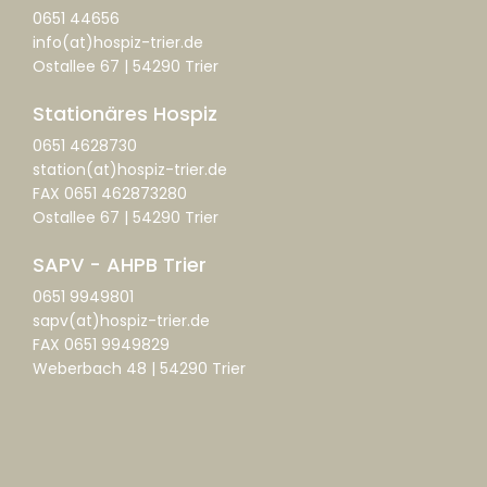
0651 44656
info(at)hospiz-trier.de
Ostallee 67 | 54290 Trier
Stationäres Hospiz
0651 4628730
station(at)hospiz-trier.de
FAX 0651 462873280
Ostallee 67 | 54290 Trier
SAPV - AHPB Trier
0651 9949801
sapv(at)hospiz-trier.de
FAX 0651 9949829
Weberbach 48 | 54290 Trier