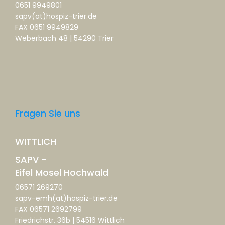
0651 9949801
sapv(at)hospiz-trier.de
FAX 0651 9949829
Weberbach 48 | 54290 Trier
Fragen Sie uns
WITTLICH
SAPV -
Eifel Mosel Hochwald
06571 269270
sapv-emh(at)hospiz-trier.de
FAX 06571 2692799
Friedrichstr. 36b | 54516 Wittlich