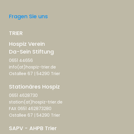
Fragen Sie uns
TRIER
Hospiz Verein
Da-Sein Stiftung
0651 44656
info(at)hospiz-trier.de
Ostallee 67 | 54290 Trier
Stationäres Hospiz
0651 4628730
station(at)hospiz-trier.de
FAX 0651 462873280
Ostallee 67 | 54290 Trier
SAPV - AHPB Trier