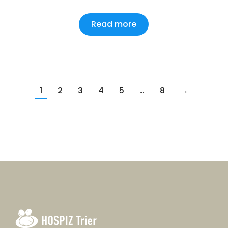
Read more
1
2
3
4
5
…
8
→