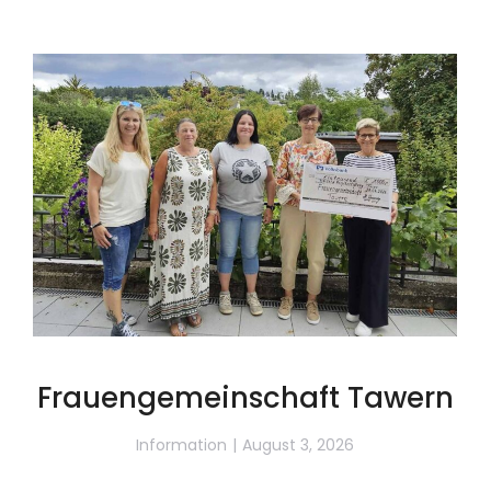
Frauengemeinschaft Tawern
Information
August 3, 2026