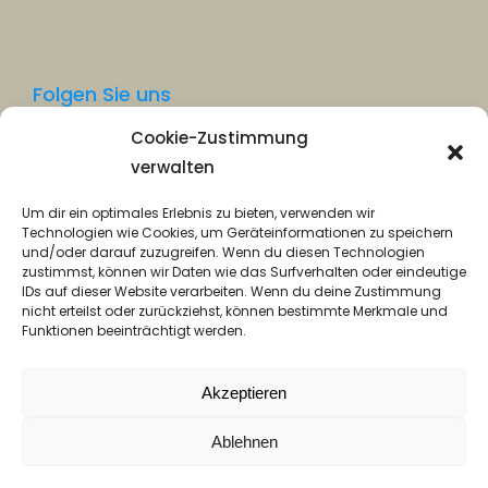
Folgen Sie uns
Cookie-Zustimmung
Facebook
verwalten
Instagram
Um dir ein optimales Erlebnis zu bieten, verwenden wir
Technologien wie Cookies, um Geräteinformationen zu speichern
und/oder darauf zuzugreifen. Wenn du diesen Technologien
zustimmst, können wir Daten wie das Surfverhalten oder eindeutige
IDs auf dieser Website verarbeiten. Wenn du deine Zustimmung
nicht erteilst oder zurückziehst, können bestimmte Merkmale und
Funktionen beeinträchtigt werden.
Datenschutz
Akzeptieren
Impressum
Ablehnen
© Hospiz Trier 2026