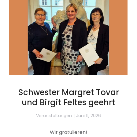
Schwester Margret Tovar
und Birgit Feltes geehrt
Veranstaltungen
Juni 11, 2026
Wir gratulieren!