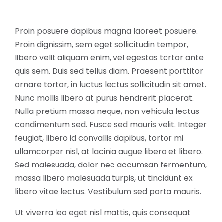
Proin posuere dapibus magna laoreet posuere.
Proin dignissim, sem eget sollicitudin tempor,
libero velit aliquam enim, vel egestas tortor ante
quis sem. Duis sed tellus diam. Praesent porttitor
ornare tortor, in luctus lectus sollicitudin sit amet.
Nunc mollis libero at purus hendrerit placerat.
Nulla pretium massa neque, non vehicula lectus
condimentum sed. Fusce sed mauris velit. Integer
feugiat, libero id convallis dapibus, tortor mi
ullamcorper nisl, at lacinia augue libero et libero.
Sed malesuada, dolor nec accumsan fermentum,
massa libero malesuada turpis, ut tincidunt ex
libero vitae lectus. Vestibulum sed porta mauris.
Ut viverra leo eget nisl mattis, quis consequat