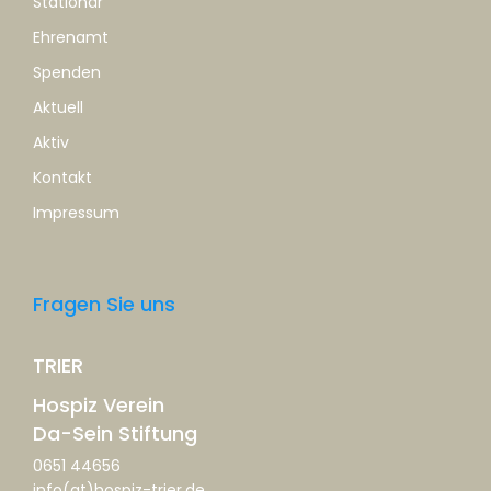
Stationär
Ehrenamt
Spenden
Aktuell
Aktiv
Kontakt
Impressum
Fragen Sie uns
TRIER
Hospiz Verein
Da-Sein Stiftung
0651 44656
info(at)hospiz-trier.de