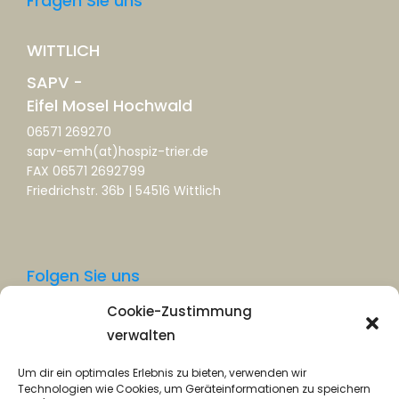
Fragen Sie uns
WITTLICH
SAPV -
Eifel Mosel Hochwald
06571 269270
sapv-emh(at)hospiz-trier.de
FAX 06571 2692799
Friedrichstr. 36b | 54516 Wittlich
Folgen Sie uns
Cookie-Zustimmung
Facebook
verwalten
Instagram
Um dir ein optimales Erlebnis zu bieten, verwenden wir
Technologien wie Cookies, um Geräteinformationen zu speichern