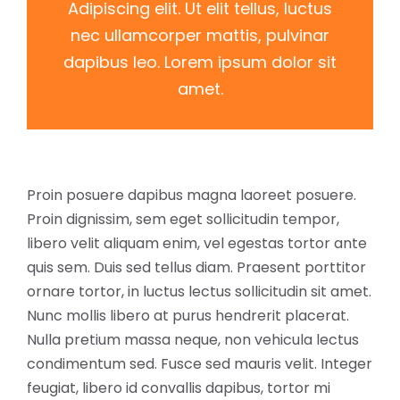
Adipiscing elit. Ut elit tellus, luctus
nec ullamcorper mattis, pulvinar
dapibus leo. Lorem ipsum dolor sit
amet.
Proin posuere dapibus magna laoreet posuere.
Proin dignissim, sem eget sollicitudin tempor,
libero velit aliquam enim, vel egestas tortor ante
quis sem. Duis sed tellus diam. Praesent porttitor
ornare tortor, in luctus lectus sollicitudin sit amet.
Nunc mollis libero at purus hendrerit placerat.
Nulla pretium massa neque, non vehicula lectus
condimentum sed. Fusce sed mauris velit. Integer
feugiat, libero id convallis dapibus, tortor mi