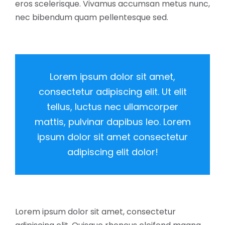
eros scelerisque. Vivamus accumsan metus nunc,
nec bibendum quam pellentesque sed.
Lorem ipsum dolor sit amet,
consectetur adipiscing elit. Ut elit
tellus, luctus nec ullamcorper
mattis, pulvinar dapibus leo. Lorem
ipsum dolor sit amet consectetur
adipiscing elit dolor!
Lorem ipsum dolor sit amet, consectetur