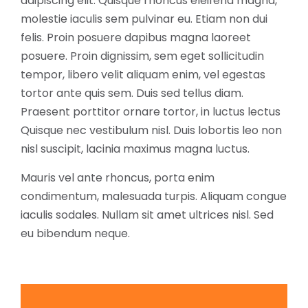
adipiscing elit. Quisque rhoncus eleifend magna,
molestie iaculis sem pulvinar eu. Etiam non dui
felis. Proin posuere dapibus magna laoreet
posuere. Proin dignissim, sem eget sollicitudin
tempor, libero velit aliquam enim, vel egestas
tortor ante quis sem. Duis sed tellus diam.
Praesent porttitor ornare tortor, in luctus lectus
Quisque nec vestibulum nisl. Duis lobortis leo non
nisl suscipit, lacinia maximus magna luctus.
Mauris vel ante rhoncus, porta enim
condimentum, malesuada turpis. Aliquam congue
iaculis sodales. Nullam sit amet ultrices nisl. Sed
eu bibendum neque.