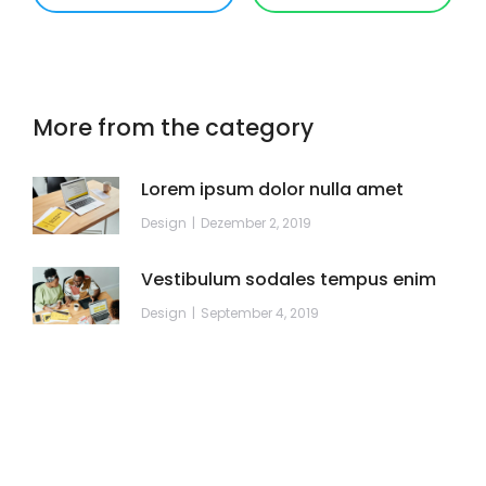
More from the category
Lorem ipsum dolor nulla amet
Design
Dezember 2, 2019
Vestibulum sodales tempus enim
Design
September 4, 2019