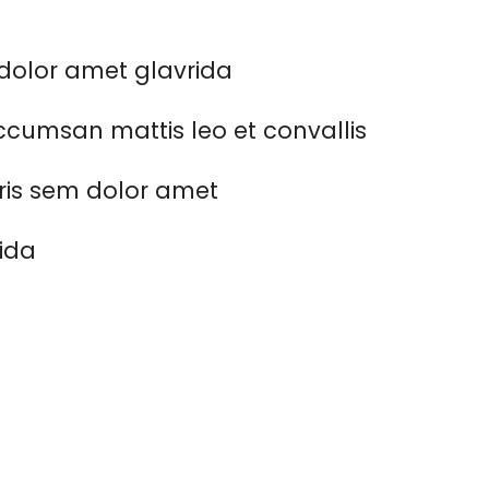
dolor amet glavrida
cumsan mattis leo et convallis
ris sem dolor amet
rida