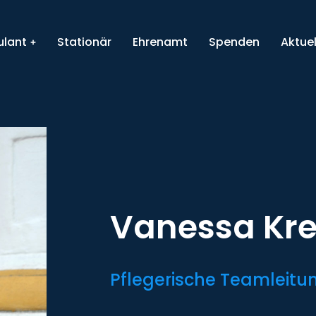
lant
Stationär
Ehrenamt
Spenden
Aktuel
Vanessa Kr
Pflegerische Teamleitu