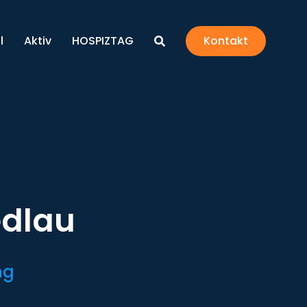
l
Aktiv
HOSPIZTAG
Kontakt
edlau
ng