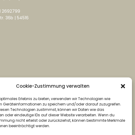
1 2692799
tr. 36b | 54516
Cookie-Zustimmung verwalten
optimales Erlebnis zu bieten, verwenden wir Technologien wie
m Geräteinformationen zu speichern und/oder darauf zuzugreifen.
esen Technologien zustimmst, können wir Daten wie das
en oder eindeutige IDs auf dieser Website verarbeiten. Wenn du
immung nicht erteilst oder zurückziehst, können bestimmte Merkmale
onen beeinträchtigt werden.