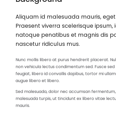
Aliquam id malesuada mauris, eget 
Praesent viverra scelerisque ipsum, i
natoque penatibus et magnis dis pa
nascetur ridiculus mus.
Nunc mollis libero at purus hendrerit placerat. N
non vehicula lectus condimentum sed. Fusce sed m
feugiat, libero id convallis dapibus, tortor mi ullam
augue libero et libero.
Sed malesuada, dolor nec accumsan fermentum,
malesuada turpis, ut tincidunt ex libero vitae lec
mauris.