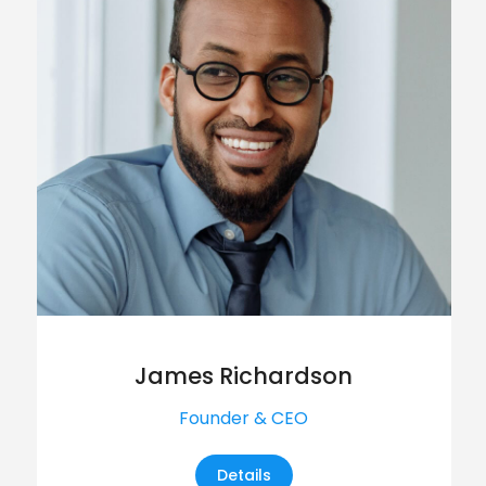
James Richardson
Founder & CEO
Details