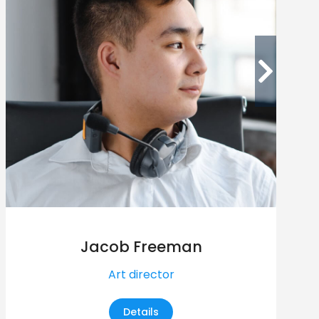
Jacob Freeman
Art director
Details