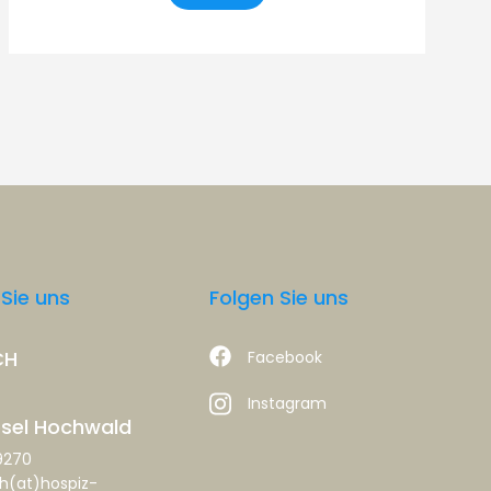
Sie uns
Folgen Sie uns
CH
Facebook
Instagram
osel Hochwald
9270
(at)hospiz-