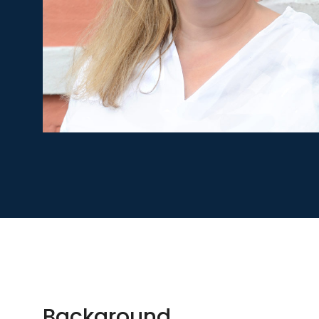
Background