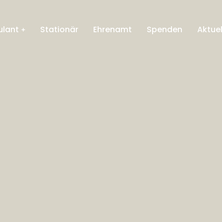
lant
Stationär
Ehrenamt
Spenden
Aktuel