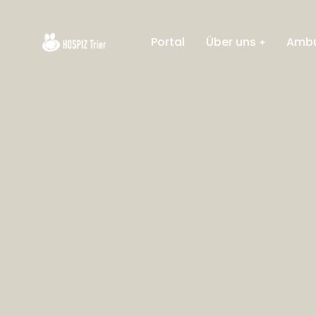
Portal
Über uns
Ambu