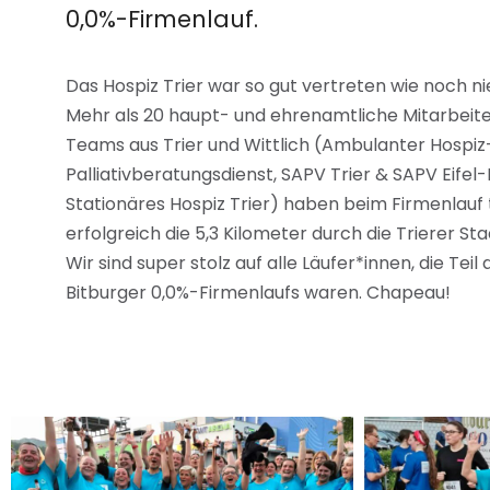
0,0%-Firmenlauf.
Das Hospiz Trier war so gut vertreten wie noch ni
Mehr als 20 haupt- und ehrenamtliche Mitarbeit
Teams aus Trier und Wittlich (Ambulanter Hospiz
Palliativberatungsdienst, SAPV Trier & SAPV Eife
Stationäres Hospiz Trier) haben beim Firmenlau
erfolgreich die 5,3 Kilometer durch die Trierer St
Wir sind super stolz auf alle Läufer*innen, die Teil
Bitburger 0,0%-Firmenlaufs waren. Chapeau!