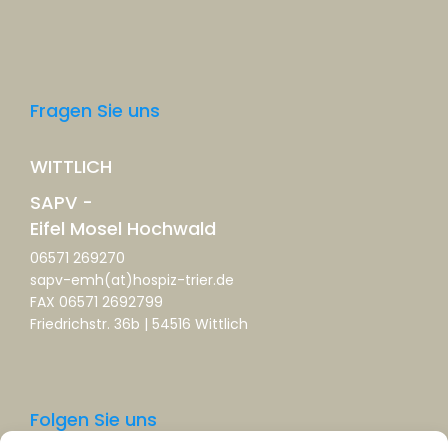
Fragen Sie uns
WITTLICH
SAPV -
Eifel Mosel Hochwald
06571 269270
sapv-emh(at)hospiz-trier.de
FAX 06571 2692799
Friedrichstr. 36b | 54516 Wittlich
Folgen Sie uns