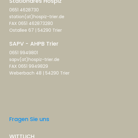
Stationäres Hospiz
0651 4628730
station(at)hospiz-trier.de
FAX 0651 462873280
Ostallee 67 | 54290 Trier
SAPV - AHPB Trier
0651 9949801
sapv(at)hospiz-trier.de
FAX 0651 9949829
Weberbach 48 | 54290 Trier
Fragen Sie uns
WITTLICH